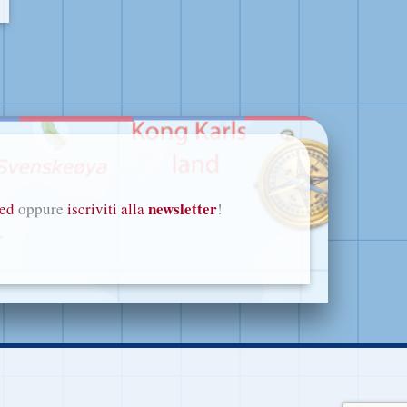
newsletter
eed
oppure
iscriviti alla
!