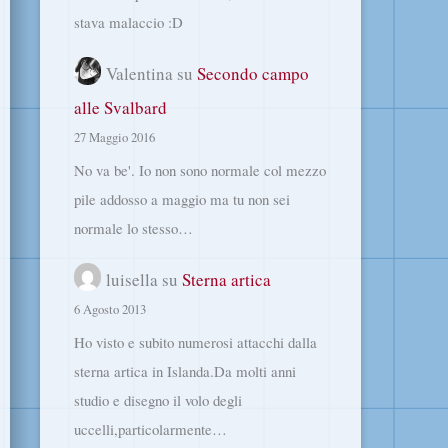
stava malaccio :D
Valentina
su
Secondo campo
alle Svalbard
27 Maggio 2016
No va be'. Io non sono normale col mezzo
pile addosso a maggio ma tu non sei
normale lo stesso…
luisella
su
Sterna artica
6 Agosto 2013
Ho visto e subito numerosi attacchi dalla
sterna artica in Islanda.Da molti anni
studio e disegno il volo degli
uccelli,particolarmente…