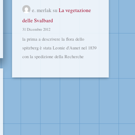
e. merlak
su
La vegetazione
delle Svalbard
31 Dicembre 2012
la prima a descrivere la flora dello
spitzberg è stata Leonie d'Aunet nel 1839
con la spedizione della Recherche