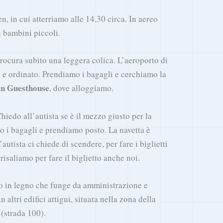
 in cui atterriamo alle 14,30 circa. In aereo
 bambini piccoli.
rocura subito una leggera colica. L’aeroporto di
 e ordinato. Prendiamo i bagagli e cerchiamo la
en Guesthouse
, dove alloggiamo.
Chiedo all’autista se è il mezzo giusto per la
o i bagagli e prendiamo posto. La navetta è
’autista ci chiede di scendere, per fare i biglietti
 risaliamo per fare il biglietto anche noi.
io in legno che funge da amministrazione e
n altri edifici attigui, situata nella zona della
(strada 100).