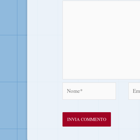
Nome*
Emai