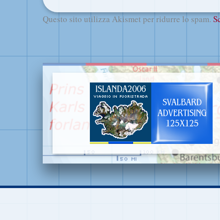
Questo sito utilizza Akismet per ridurre lo spam.
S