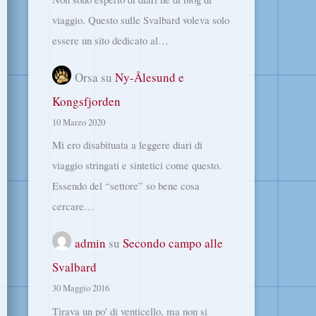
viaggio. Questo sulle Svalbard voleva solo
essere un sito dedicato al…
Orsa
su
Ny-Ålesund e
Kongsfjorden
10 Marzo 2020
Mi ero disabituata a leggere diari di
viaggio stringati e sintetici come questo.
Essendo del “settore” so bene cosa
cercare…
admin
su
Secondo campo alle
Svalbard
30 Maggio 2016
Tirava un po' di venticello, ma non si