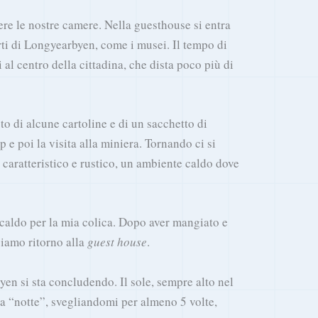
ere le nostre camere. Nella guesthouse si entra
rti di Longyearbyen, come i musei. Il tempo di
ti al centro della cittadina, che dista poco più di
to di alcune cartoline e di un sacchetto di
 e poi la visita alla miniera. Tornando ci si
, caratteristico e rustico, un ambiente caldo dove
 caldo per la mia colica. Dopo aver mangiato e
ciamo ritorno alla
guest house
.
en si sta concludendo. Il sole, sempre alto nel
 la “notte”, svegliandomi per almeno 5 volte,