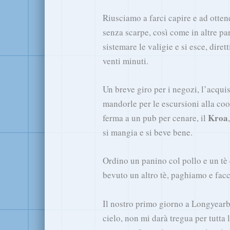
Riusciamo a farci capire e ad otten
senza scarpe, così come in altre pa
sistemare le valigie e si esce, diret
venti minuti.
Un breve giro per i negozi, l’acquis
mandorle per le escursioni alla coop
Kroa
ferma a un pub per cenare, il
si mangia e si beve bene.
Ordino un panino col pollo e un tè
bevuto un altro tè, paghiamo e fac
Il nostro primo giorno a Longyearby
cielo, non mi darà tregua per tutta