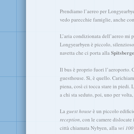
Prendiamo l’aereo per Longyearbyen,
vedo parecchie famiglie, anche con
L’aria condizionata dell’aereo mi p
Longyearbyen è piccolo, silenzioso
Spitsberg
navetta che ci porta alla
Il bus è proprio fuori l’aeroporto. 
guesthouse. Sì, è quello. Carichiam
piena, così ci tocca stare in piedi. L
a chi sta seduto, poi, uno per volta,
La
guest house
è un piccolo edific
reception
, con le camere dislocate i
città chiamata Nybyen, alla
vei 100