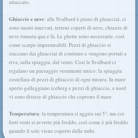
attaccato.
Ghiaccio e neve
: alle Svalbard è pieno di ghiacciai, ci
sono monti innevati, terreni coperti di neve, chiazze di
neve rimasta qua e là. Le ghette sono necessarie, così
come scarpe impermeabili. Pezzi di ghiaccio si
staccano dai ghiacciai di continuo e vengono portati a
riva, sulla spiaggia, dal vento. Così le Svalbard ci
regalano un paesaggio veramente unico: la spiaggia
costellata di pezzi di ghiaccio di ogni misura. In mare
aperto galleggiano iceberg e pezzi di ghiaccio, a nord
vi sono distese di ghiaccio che coprono il mare.
Temperatura
: la temperatura si aggira sui 5°, ma coi
forti venti si avverte più freddo, così come è più freddo
quando il sole viene coperto dalle nubi.