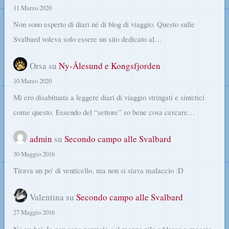
11 Marzo 2020
Non sono esperto di diari né di blog di viaggio. Questo sulle
Svalbard voleva solo essere un sito dedicato al…
Orsa
su
Ny-Ålesund e Kongsfjorden
10 Marzo 2020
Mi ero disabituata a leggere diari di viaggio stringati e sintetici
come questo. Essendo del “settore” so bene cosa cercare…
admin
su
Secondo campo alle Svalbard
30 Maggio 2016
Tirava un po' di venticello, ma non si stava malaccio :D
Valentina
su
Secondo campo alle Svalbard
27 Maggio 2016
No va be'. Io non sono normale col mezzo pile addosso a maggio