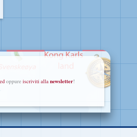
newsletter
eed
oppure
iscriviti alla
!