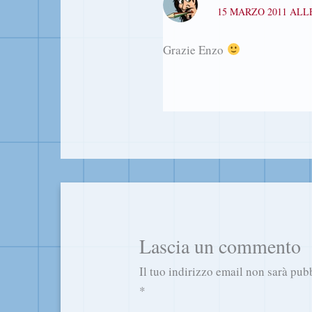
15 MARZO 2011 ALLE
Grazie Enzo
Lascia un commento
Il tuo indirizzo email non sarà pub
*