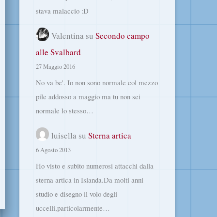
stava malaccio :D
Valentina
su
Secondo campo
alle Svalbard
27 Maggio 2016
No va be'. Io non sono normale col mezzo
pile addosso a maggio ma tu non sei
normale lo stesso…
luisella
su
Sterna artica
6 Agosto 2013
Ho visto e subito numerosi attacchi dalla
sterna artica in Islanda.Da molti anni
studio e disegno il volo degli
uccelli,particolarmente…