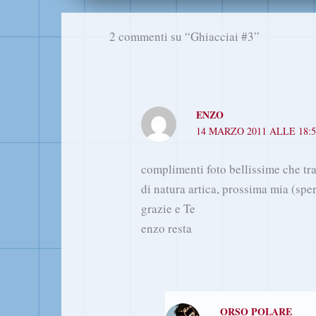
2 commenti su “Ghiacciai #3”
ENZO
14 MARZO 2011 ALLE 18:5
complimenti foto bellissime che t
di natura artica, prossima mia (spe
grazie e Te
enzo resta
ORSO POLARE