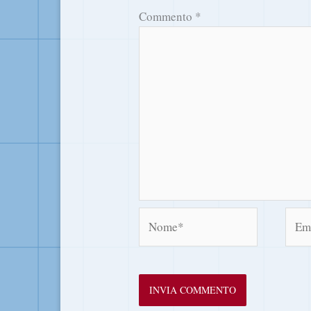
Commento
*
Nome*
Emai