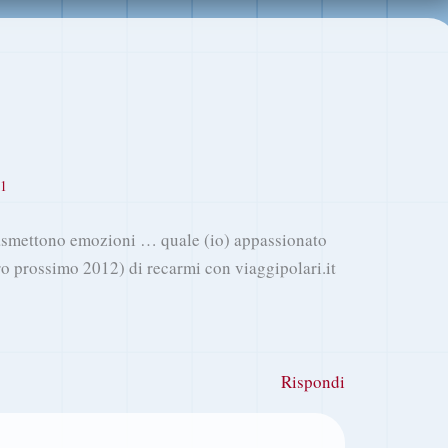
1
rasmettono emozioni … quale (io) appassionato
ro prossimo 2012) di recarmi con viaggipolari.it
Rispondi