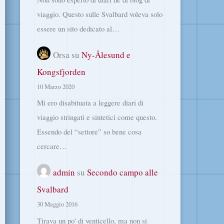
viaggio. Questo sulle Svalbard voleva solo
essere un sito dedicato al…
Orsa
su
Ny-Ålesund e
Kongsfjorden
10 Marzo 2020
Mi ero disabituata a leggere diari di
viaggio stringati e sintetici come questo.
Essendo del “settore” so bene cosa
cercare…
admin
su
Secondo campo alle
Svalbard
30 Maggio 2016
Tirava un po' di venticello, ma non si