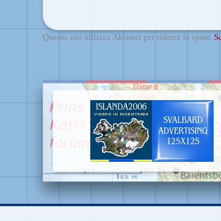
Questo sito utilizza Akismet per ridurre lo spam.
S