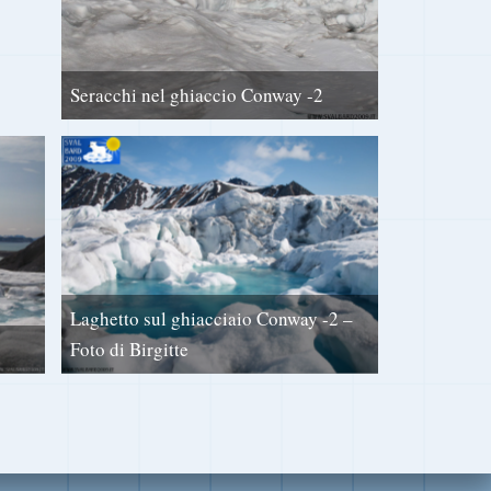
Seracchi nel ghiaccio Conway -2
Laghetto sul ghiacciaio Conway -2 –
Foto di Birgitte