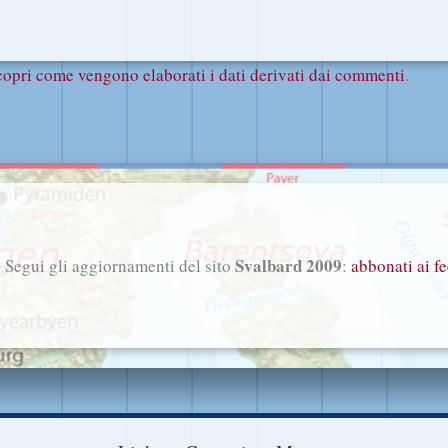
copri come vengono elaborati i dati derivati dai commenti
.
Svalbard 2009
Segui gli aggiornamenti del sito
:
abbonati ai f