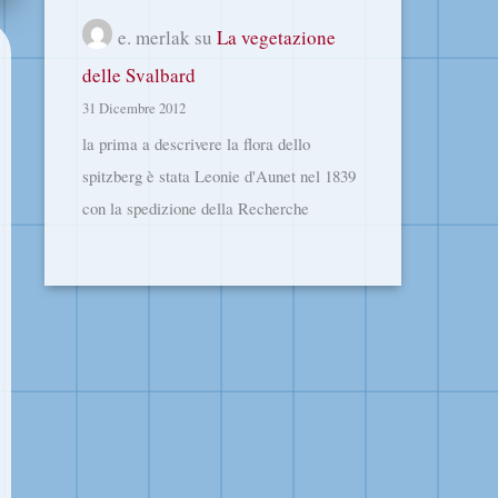
e. merlak
su
La vegetazione
delle Svalbard
31 Dicembre 2012
la prima a descrivere la flora dello
spitzberg è stata Leonie d'Aunet nel 1839
con la spedizione della Recherche