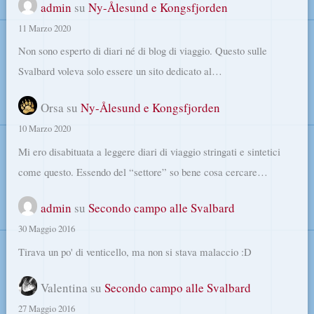
admin
su
Ny-Ålesund e Kongsfjorden
11 Marzo 2020
Non sono esperto di diari né di blog di viaggio. Questo sulle
Svalbard voleva solo essere un sito dedicato al…
Orsa
su
Ny-Ålesund e Kongsfjorden
10 Marzo 2020
Mi ero disabituata a leggere diari di viaggio stringati e sintetici
come questo. Essendo del “settore” so bene cosa cercare…
admin
su
Secondo campo alle Svalbard
30 Maggio 2016
Tirava un po' di venticello, ma non si stava malaccio :D
Valentina
su
Secondo campo alle Svalbard
27 Maggio 2016