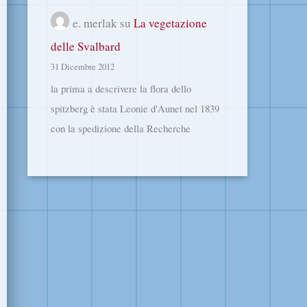
e. merlak
su
La vegetazione
delle Svalbard
31 Dicembre 2012
la prima a descrivere la flora dello
spitzberg è stata Leonie d'Aunet nel 1839
con la spedizione della Recherche