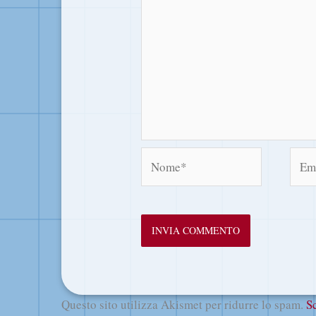
Nome*
Emai
Questo sito utilizza Akismet per ridurre lo spam.
S