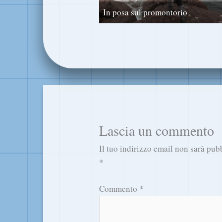
In posa sul promontorio
Lascia un commento
Il tuo indirizzo email non sarà pub
*
Commento
*