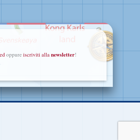
newsletter
eed
oppure
iscriviti alla
!