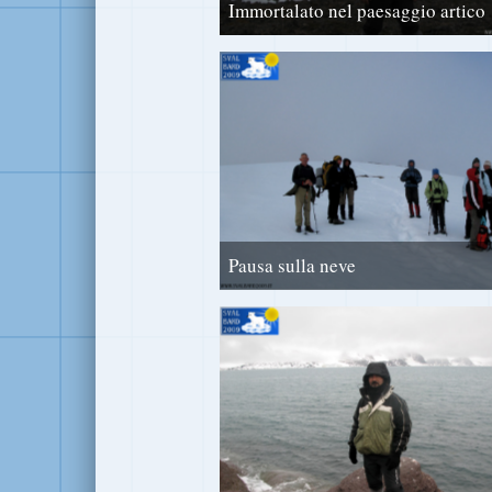
Immortalato nel paesaggio artico
Pausa sulla neve