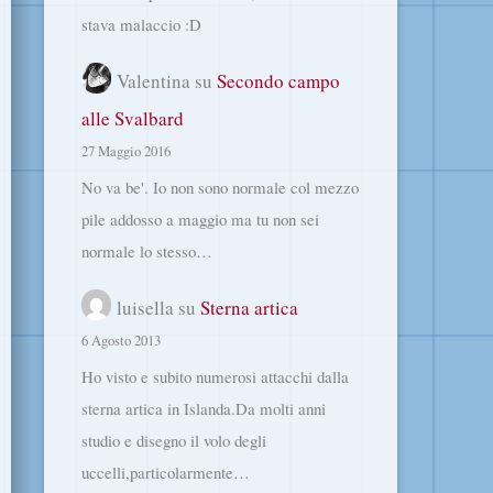
stava malaccio :D
Valentina
su
Secondo campo
alle Svalbard
27 Maggio 2016
No va be'. Io non sono normale col mezzo
pile addosso a maggio ma tu non sei
normale lo stesso…
luisella
su
Sterna artica
6 Agosto 2013
Ho visto e subito numerosi attacchi dalla
sterna artica in Islanda.Da molti anni
studio e disegno il volo degli
uccelli,particolarmente…