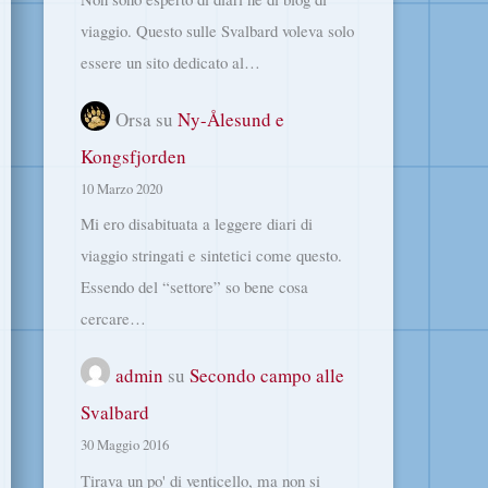
viaggio. Questo sulle Svalbard voleva solo
essere un sito dedicato al…
Orsa
su
Ny-Ålesund e
Kongsfjorden
10 Marzo 2020
Mi ero disabituata a leggere diari di
viaggio stringati e sintetici come questo.
Essendo del “settore” so bene cosa
cercare…
admin
su
Secondo campo alle
Svalbard
30 Maggio 2016
Tirava un po' di venticello, ma non si