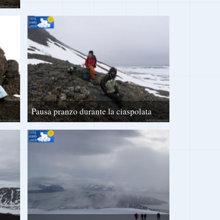
Pausa pranzo durante la ciaspolata